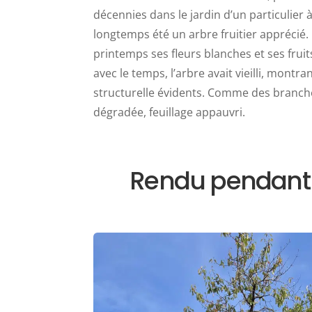
décennies dans le jardin d’un particulier 
longtemps été un arbre fruitier apprécié.
printemps ses fleurs blanches et ses frui
avec le temps, l’arbre avait vieilli, montra
structurelle évidents. Comme des branch
dégradée, feuillage appauvri.
Rendu pendant e