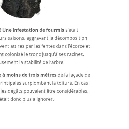
!
Une infestation de fourmis
s’était
urs saisons, aggravant la décomposition
vent attirés par les fentes dans l’écorce et
nt colonisé le tronc jusqu’à ses racines.
ment la stabilité de l’arbre.
ué
à moins de trois mètres
de la façade de
rincipales surplombant la toiture. En cas
 les dégâts pouvaient être considérables.
était donc plus à ignorer.