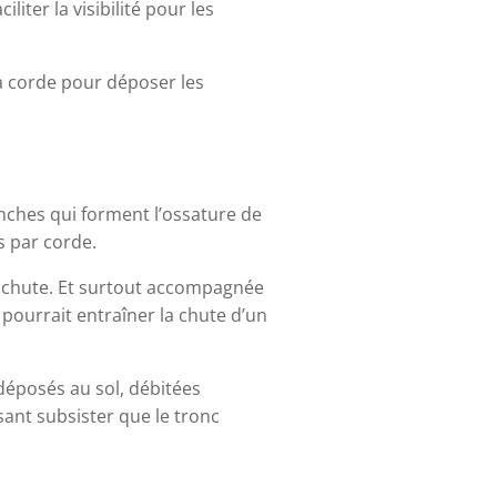
liter la visibilité pour les
la corde pour déposer les
nches qui forment l’ossature de
s par corde.
de chute. Et surtout accompagnée
pourrait entraîner la chute d’un
 déposés au sol, débitées
sant subsister que le tronc