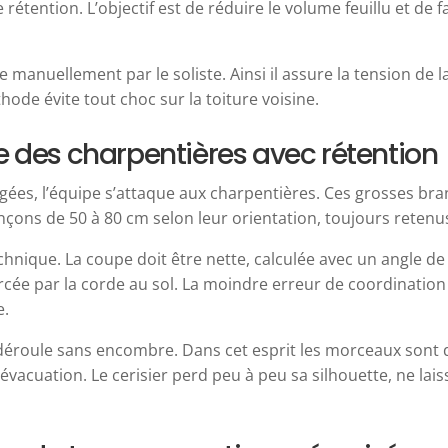
étention. L’objectif est de réduire le volume feuillu et de faci
manuellement par le soliste. Ainsi il assure la tension de 
de évite tout choc sur la toiture voisine.
 des charpentières avec rétention
gées, l’équipe s’attaque aux charpentières. Ces grosses bra
ronçons de 50 à 80 cm selon leur orientation, toujours retenu
echnique. La coupe doit être nette, calculée avec un angle 
cée par la corde au sol. La moindre erreur de coordination 
e.
se déroule sans encombre. Dans cet esprit les morceaux sont
évacuation. Le cerisier perd peu à peu sa silhouette, ne lais