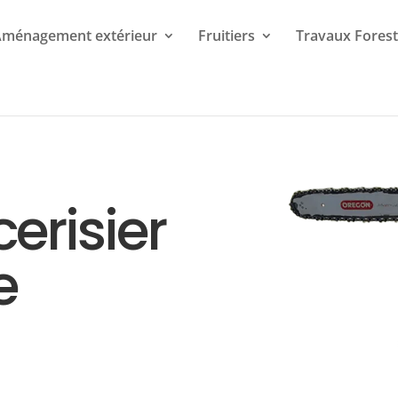
ménagement extérieur
Fruitiers
Travaux Forest
erisier
e