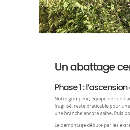
Un abattage cer
Phase 1 : l’ascensi
Notre grimpeur, équipé de son har
fragilisé, reste praticable pour un
une branche encore saine. Puis pou
Le démontage débute par les extrém