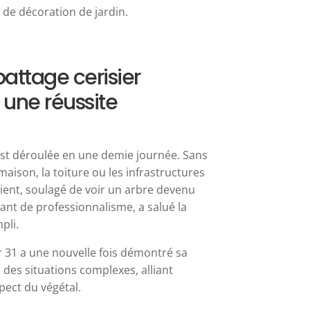
de décoration de jardin.
battage cerisier
 une réussite
est déroulée en une demie journée. Sans
son, la toiture ou les infrastructures
 client, soulagé de voir un arbre devenu
ant de professionnalisme, a salué la
pli.
 31 a une nouvelle fois démontré sa
 des situations complexes, alliant
pect du végétal.