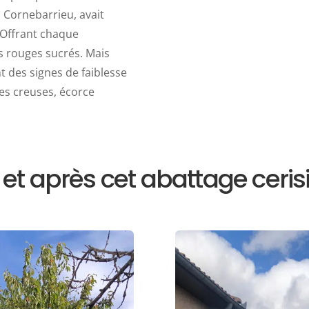
à Cornebarrieu, avait
 Offrant chaque
ts rouges sucrés. Mais
nt des signes de faiblesse
es creuses, écorce
t après cet abattage ceris