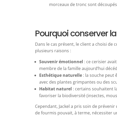
morceaux de tronc sont découpés à
Pourquoi conserver la
Dans le cas présent, le client a choisi de
plusieurs raisons :
Souvenir émotionnel
: ce cerisier avai
membre de la famille aujourd’hui décéd
Esthétique naturelle
: la souche peut ê
avec des plantes grimpantes ou des scu
Habitat naturel
: certains souhaitent 
favoriser la biodiversité (insectes, mo
Cependant, Jackel a pris soin de prévenir
de fourmis pouvait, à terme, nécessiter u