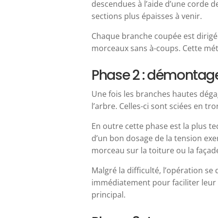
descendues à l’aide d’une corde de r
sections plus épaisses à venir.
Chaque branche coupée est dirigée 
morceaux sans à-coups. Cette métho
Phase 2 : démontage
Une fois les branches hautes déga
l’arbre. Celles-ci sont sciées en t
En outre cette phase est la plus t
d’un bon dosage de la tension exer
morceau sur la toiture ou la façad
Malgré la difficulté, l’opération 
immédiatement pour faciliter leur 
principal.