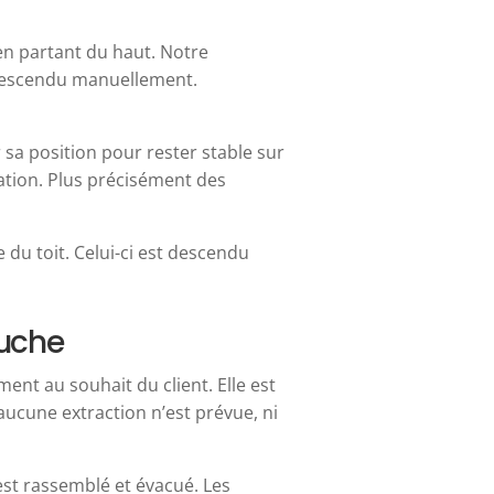
en partant du haut. Notre
 descendu manuellement.
r sa position pour rester stable sur
tation. Plus précisément des
 du toit. Celui-ci est descendu
ouche
ent au souhait du client. Elle est
aucune extraction n’est prévue, ni
 est rassemblé et évacué. Les