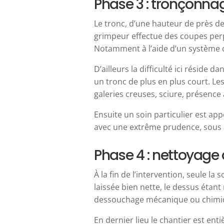
Phase 3 : tronçonna
Le tronc, d’une hauteur de près d
grimpeur effectue des coupes per
Notamment à l’aide d’un système de
D’ailleurs la difficulté ici réside 
un tronc de plus en plus court. Les
galeries creuses, sciure, présence
Ensuite un soin particulier est app
avec une extrême prudence, sous la
Phase 4 : nettoyage 
À la fin de l’intervention, seule 
laissée bien nette, le dessus étan
dessouchage mécanique ou chimi
En dernier lieu le chantier est ent