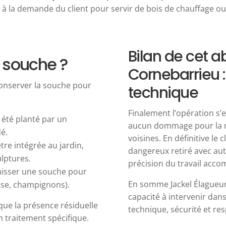
 la demande du client pour servir de bois de chauffage ou 
Bilan de cet a
 souche ?
Cornebarrieu :
 conserver la souche pour
technique
Finalement l’opération s’
t été planté par un
aucun dommage pour la mai
é.
voisines. En définitive le
tre intégrée au jardin,
dangereux retiré avec aut
lptures.
précision du travail accom
laisser une souche pour
En somme Jackel Élagueur
usse, champignons).
capacité à intervenir dans
 que la présence résiduelle
technique, sécurité et res
n traitement spécifique.