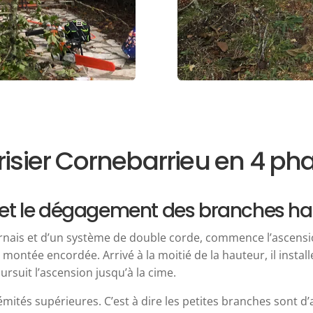
isier Cornebarrieu en 4 ph
on et le dégagement des branches h
nais et d’un système de double corde, commence l’ascension
e montée encordée. Arrivé à la moitié de la hauteur, il insta
rsuit l’ascension jusqu’à la cime.
ités supérieures. C’est à dire les petites branches sont d’a