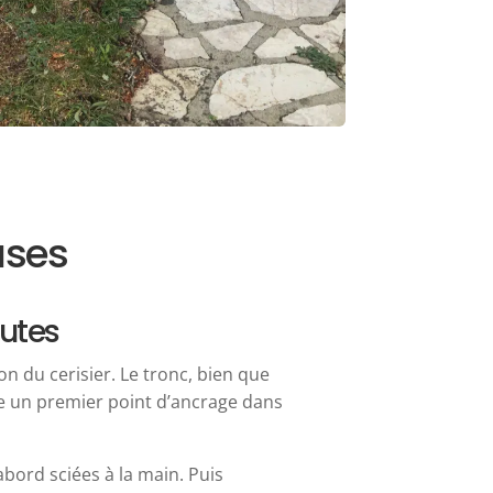
ases
autes
 du cerisier. Le tronc, bien que
lle un premier point d’ancrage dans
bord sciées à la main. Puis