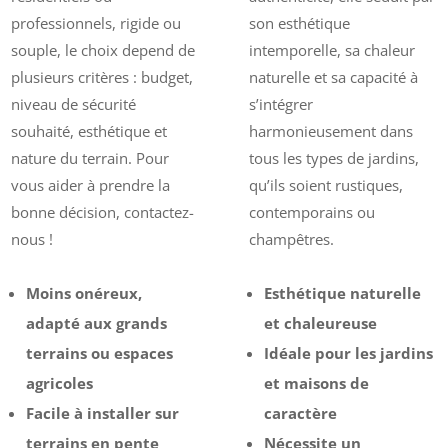
professionnels, rigide ou
son esthétique
souple, le choix depend de
intemporelle, sa chaleur
plusieurs critères : budget,
naturelle et sa capacité à
niveau de sécurité
s’intégrer
souhaité, esthétique et
harmonieusement dans
nature du terrain. Pour
tous les types de jardins,
vous aider à prendre la
qu’ils soient rustiques,
bonne décision, contactez-
contemporains ou
nous !
champêtres.
Moins onéreux,
Esthétique naturelle
adapté aux grands
et chaleureuse
terrains ou espaces
Idéale pour les jardins
agricoles
et maisons de
Facile à installer sur
caractère
terrains en pente
Nécessite un