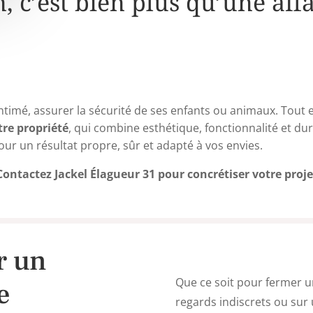
, c’est bien plus qu’une aff
intimé, assurer la sécurité de ses enfants ou animaux. Tout
tre propriété
, qui combine esthétique, fonctionnalité et dura
our un résultat propre, sûr et adapté à vos envies.
Contactez Jackel Élagueur 31 pour concrétiser votre proje
r un
Que ce soit pour fermer u
e
regards indiscrets ou sur 