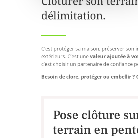
Clôturer son terrain
délimitation.
C’est protéger sa maison, préserver son 
extérieurs.
C’est une
valeur ajoutée à vo
c’est choisir un partenaire de confiance p
Besoin de clore, protéger ou embellir ? 
Pose clôture su
terrain en pent