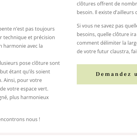
clôtures offrent de nombr
besoin. Il existe d’ailleu
Si vous ne savez pas quel
pente n’est pas toujours
besoins, quelle clôture ir
 technique et précision
comment délimiter la larg
n harmonie avec la
de votre futur claustra, fa
 plusieurs pose clôture sont
but étant qu’ils soient
Demandez u
. Ainsi, pour votre
 de votre espace vert.
oigné, plus harmonieux
rencontrons nous !