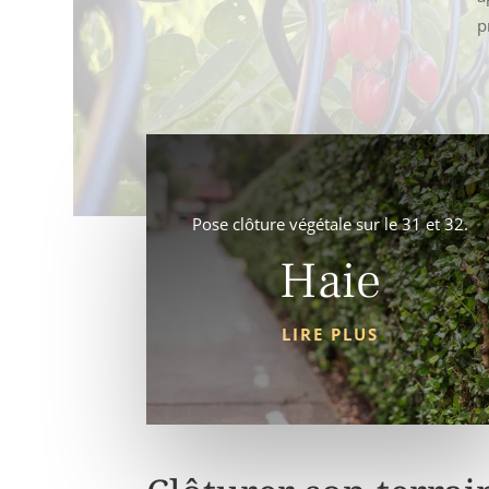
p
Pose clôture végétale sur le 31 et 32.
Haie
LIRE PLUS