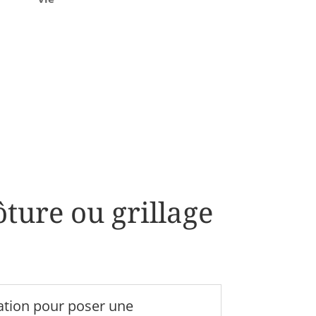
ôture ou grillage
sation pour poser une