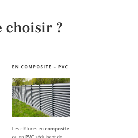
 choisir ?
EN COMPOSITE – PVC
Les clôtures en
composite
ou en
PVC
séduisent de