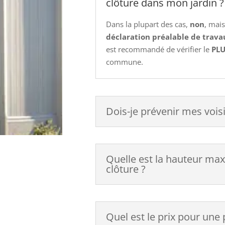
clôture dans mon jardin ?
Dans la plupart des cas,
non
, mai
déclaration préalable de trava
est recommandé de vérifier le
PLU
commune.
Dois-je prévenir mes voisi
Quelle est la hauteur ma
clôture ?
Quel est le prix pour une 