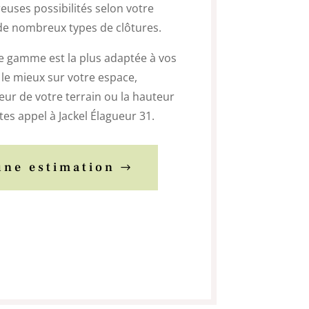
euses possibilités selon votre
rs de nombreux types de clôtures.
le gamme est la plus adaptée à vos
a le mieux sur votre espace,
eur de votre terrain ou la hauteur
ites appel à Jackel Élagueur 31.
ne estimation