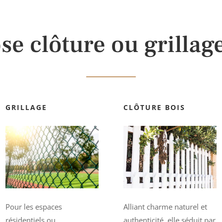
se clôture ou grillage
GRILLAGE
CLÔTURE BOIS
Pour les espaces
Alliant charme naturel et
résidentiels ou
authenticité, elle séduit par