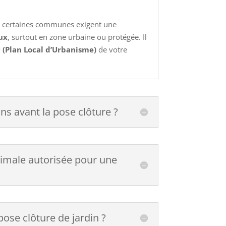
s certaines communes exigent une
ux
, surtout en zone urbaine ou protégée. Il
 (Plan Local d’Urbanisme)
de votre
ns avant la pose clôture ?
ximale autorisée pour une
pose clôture de jardin ?