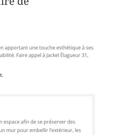
aire de
 en apportant une touche esthétique à ses
bilité. Faire appel à Jackel Élagueur 31,
t.
n espace afin de se préserver des
un mur pour embellir l’extérieur, les