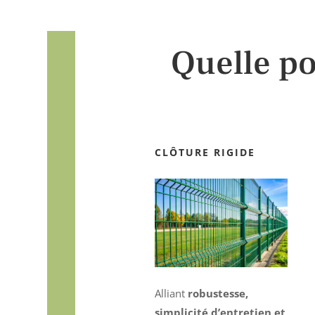
Quelle po
CLÔTURE RIGIDE
Alliant
robustesse,
simplicité d’entretien et