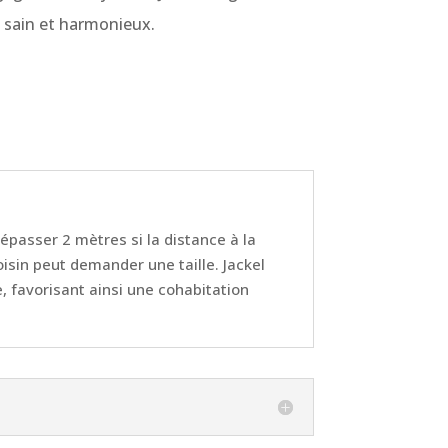
e sain et harmonieux.
dépasser 2 mètres si la distance à la
oisin peut demander une taille. Jackel
e, favorisant ainsi une cohabitation