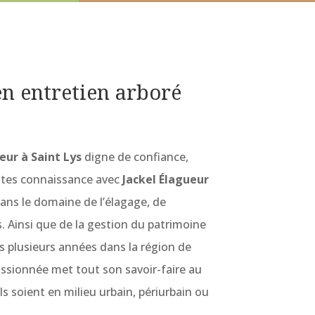
en entretien arboré
eur à Saint Lys
digne de confiance,
aites connaissance avec
Jackel Élagueur
dans le domaine de l’élagage, de
s. Ainsi que de la gestion du patrimoine
s plusieurs années dans la région de
assionnée met tout son savoir-faire au
ils soient en milieu urbain, périurbain ou