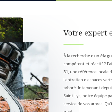
Votre expert 
À la recherche d’un
élagu
compétent et réactif ? F
31
, une référence locale 
l’entretien d’espaces vert
arboré. Intervenant depui
Saint Lys, notre équipe p
service de vos arbres. Qu’
rural.