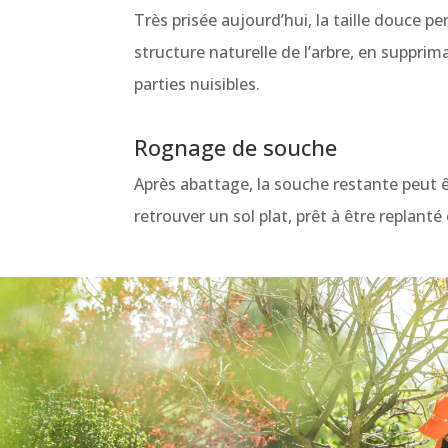
Très prisée aujourd’hui, la taille douce p
structure naturelle de l’arbre, en suppri
parties nuisibles.
Rognage de souche
Après abattage, la souche restante peut 
retrouver un sol plat, prêt à être replan