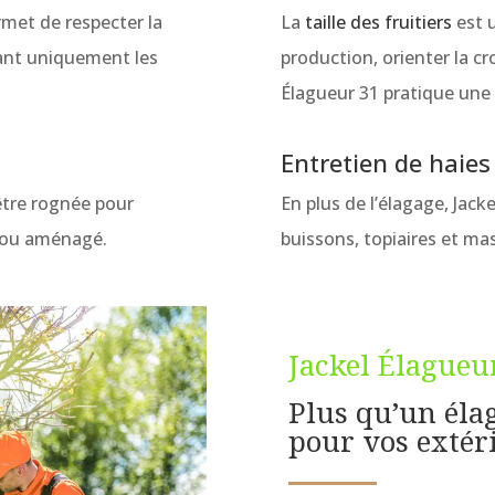
ermet de respecter la
La
taille des fruitiers
est u
mant uniquement les
production, orienter la cr
Élagueur 31 pratique une 
Entretien de haies
être rognée pour
En plus de l’élagage, Jacke
té ou aménagé.
buissons, topiaires et mas
Jackel Élagueu
Plus qu’un éla
pour vos extér