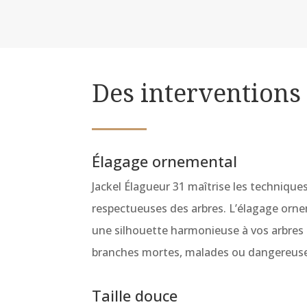
Des interventions
Élagage ornemental
Jackel Élagueur 31 maîtrise les technique
respectueuses des arbres. L’élagage orn
une silhouette harmonieuse à vos arbres 
branches mortes, malades ou dangereuse
Taille douce