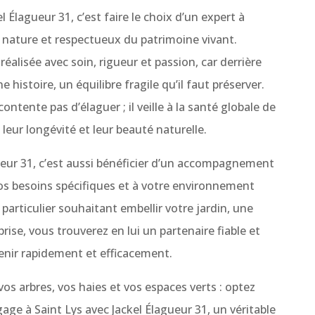
l Élagueur 31, c’est faire le choix d’un expert à
 nature et respectueux du patrimoine vivant.
éalisée avec soin, rigueur et passion, car derrière
 histoire, un équilibre fragile qu’il faut préserver.
ontente pas d’élaguer ; il veille à la santé globale de
leur longévité et leur beauté naturelle.
gueur 31, c’est aussi bénéficier d’un accompagnement
os besoins spécifiques et à votre environnement
particulier souhaitant embellir votre jardin, une
prise, vous trouverez en lui un partenaire fiable et
enir rapidement et efficacement.
vos arbres, vos haies et vos espaces verts : optez
agage à Saint Lys avec Jackel Élagueur 31, un véritable