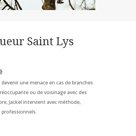
ueur Saint Lys
é
 devenir une menace en cas de branches
n préoccupante ou de voisinage avec des
ore, Jackel intervient avec méthode,
professionnels.