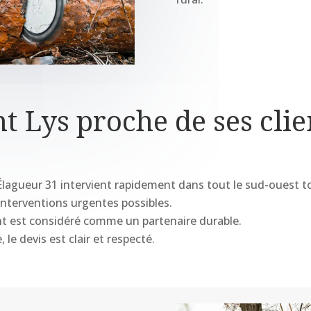
t Lys proche de ses clie
 Élagueur 31 intervient rapidement dans tout le sud-ouest to
 interventions urgentes possibles.
ent est considéré comme un partenaire durable.
 le devis est clair et respecté.