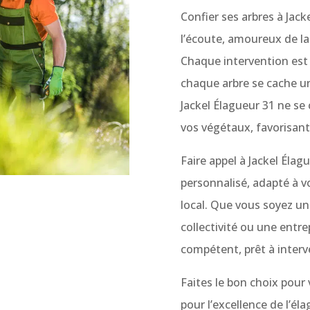
Confier ses arbres à Jacke
l’écoute, amoureux de la
Chaque intervention est r
chaque arbre se cache une
Jackel Élagueur 31 ne se c
vos végétaux, favorisant 
Faire appel à Jackel Éla
personnalisé, adapté à v
local. Que vous soyez un 
collectivité ou une entre
compétent, prêt à interv
Faites le bon choix pour 
pour l’excellence de l’él