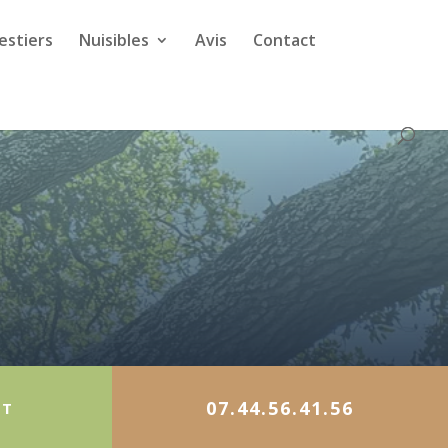
estiers
Nuisibles
Avis
Contact
07.44.56.41.56
IT