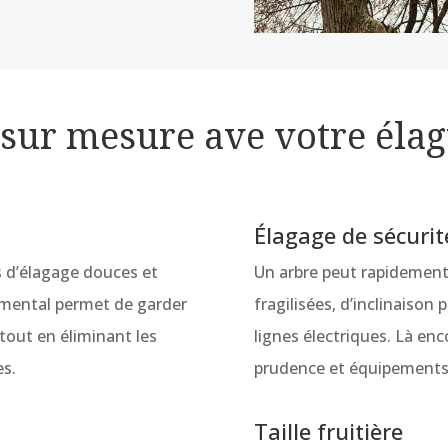
 sur mesure ave votre élag
Élagage de sécurit
s d’élagage douces et
Un arbre peut rapidement
emental permet de garder
fragilisées, d’inclinaiso
tout en éliminant les
lignes électriques. Là enc
s.
prudence et équipements 
Taille fruitière