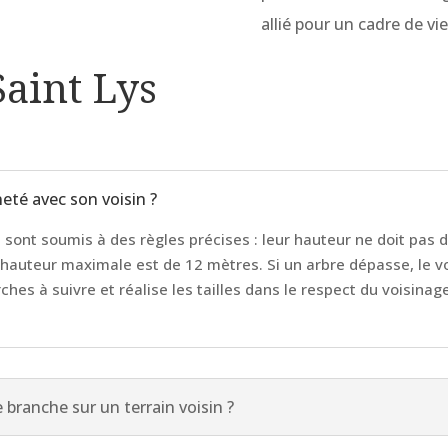
allié pour un cadre de vi
Saint Lys
té avec son voisin ?
 sont soumis à des règles précises : leur hauteur ne doit pas 
a hauteur maximale est de 12 mètres. Si un arbre dépasse, le v
hes à suivre et réalise les tailles dans le respect du voisinag
 branche sur un terrain voisin ?