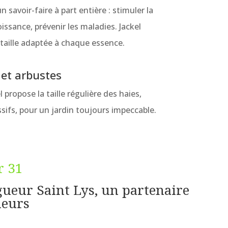
n savoir-faire à part entière : stimuler la
oissance, prévenir les maladies. Jackel
taille adaptée à chaque essence.
 et arbustes
l propose la taille régulière des haies,
sifs, pour un jardin toujours impeccable.
r 31
gueur Saint Lys, un partenaire
ieurs